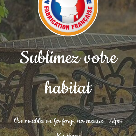
Sublimez votre
habitat
Vos meubles en fer forgé sur mesure - Alpes