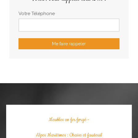
Votre Téléphone
Me faire rappeler
Meubles en fer forgé -
Alpes Maritimes : Chaise et fauteuil