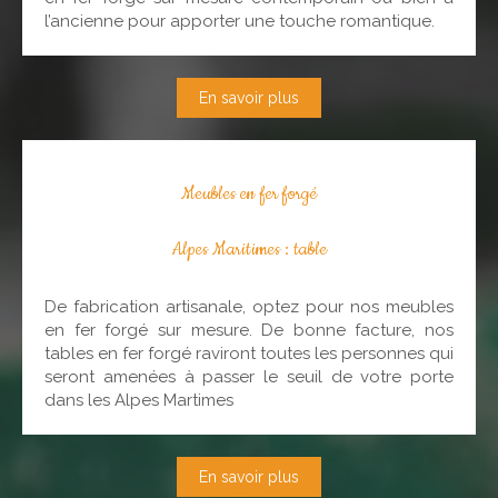
l’ancienne pour apporter une touche romantique.
En savoir plus
Meubles en fer forgé
Alpes Maritimes : table
De fabrication artisanale, optez pour nos meubles
en fer forgé sur mesure. De bonne facture, nos
tables en fer forgé raviront toutes les personnes qui
seront amenées à passer le seuil de votre porte
dans les Alpes Martimes
En savoir plus