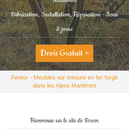
Maritimes
Fabrication, Installation, Réparation - Sous
8 jours
Devis Gratuit >
Fereor - Meubles sur mesure en fer forgé
dans les Alpes Maritimes
Bienvenue sur le site de Fereor