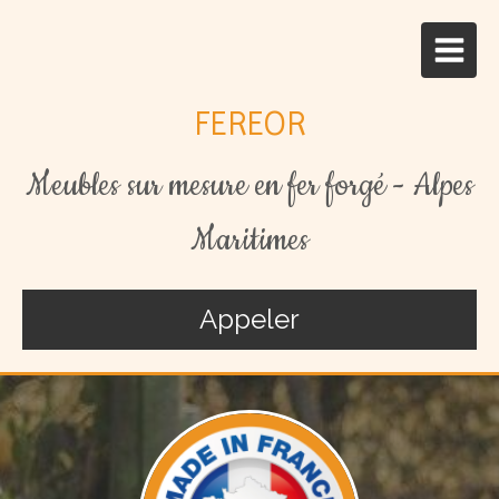
FEREOR
Meubles sur mesure en fer forgé - Alpes
Maritimes
Appeler