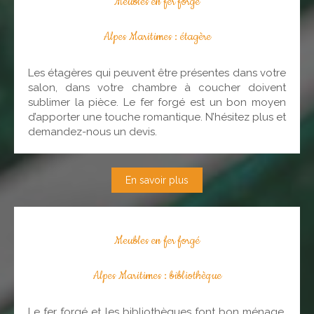
Meubles en fer forgé
Alpes Maritimes : étagère
Les étagères qui peuvent être présentes dans votre
salon, dans votre chambre à coucher doivent
sublimer la pièce. Le fer forgé est un bon moyen
d’apporter une touche romantique. N’hésitez plus et
demandez-nous un devis.
En savoir plus
Meubles en fer forgé
Alpes Maritimes : bibliothèque
Le fer forgé et les bibliothèques font bon ménage.