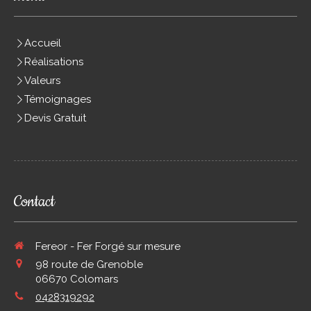
Accueil
Réalisations
Valeurs
Témoignages
Devis Gratuit
Contact
Fereor - Fer Forgé sur mesure
98 route de Grenoble
06670
Colomars
0428319292