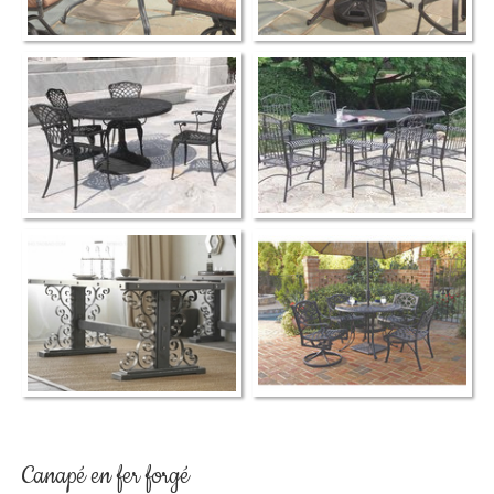
Canapé en fer forgé