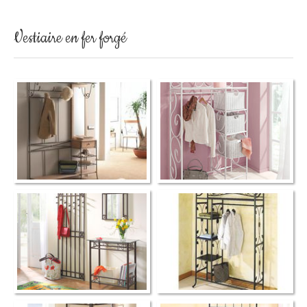
Vestiaire en fer forgé