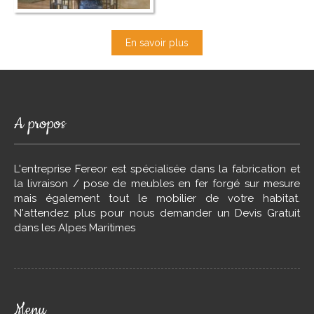
En savoir plus
A propos
L'entreprise Fereor est spécialisée dans la fabrication et
la livraison / pose de meubles en fer forgé sur mesure
mais également tout le mobilier de votre habitat.
N'attendez plus pour nous demander un Devis Gratuit
dans les Alpes Maritimes
Menu