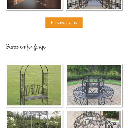
En savoir plus
Bancs en fer forgé