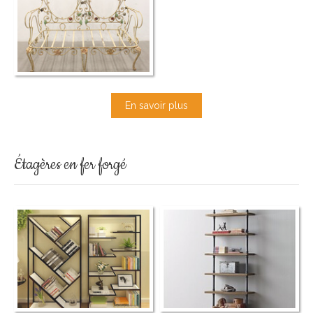
En savoir plus
Étagères en fer forgé