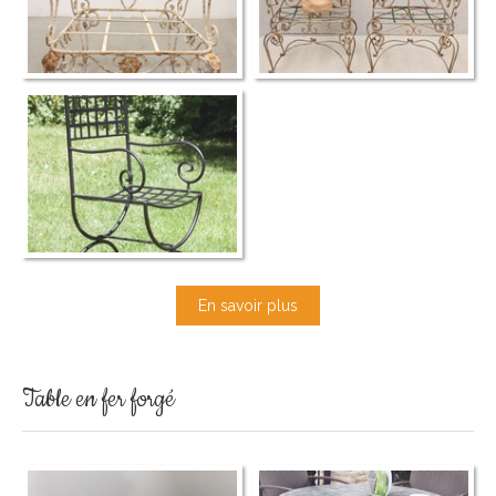
En savoir plus
Table en fer forgé