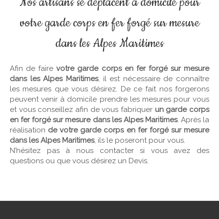
Nos artisans se déplacent à domicile pour
votre garde corps en fer forgé sur mesure
dans les Alpes Maritimes
Afin de faire
votre garde corps en fer forgé sur mesure
dans les Alpes Maritimes
, il est nécessaire de connaître
les mesures que vous désirez. De ce fait nos forgerons
peuvent venir à domicile prendre les mesures pour vous
et vous conseillez afin de vous fabriquer
un garde corps
en fer forgé sur mesure dans les Alpes Maritimes
. Après la
réalisation
de votre garde corps en fer forgé sur mesure
dans les Alpes Maritimes
, ils le poseront pour vous.
N’hésitez pas à nous contacter si vous avez des
questions ou que vous désirez un Devis.