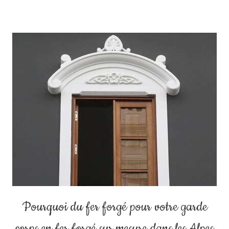
Pourquoi du fer forgé pour votre garde
corps en fer forgé sur mesure dans les Alpes