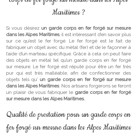
Maritimes ?
Si vous désirez
un garde corps en fer forgé sur mesure
dans les Alpes Maritimes
, il est intéressant d’en savoir plus
sur ce qu’est le fer forgé. Le fer forgé est le fait de
fabriquer un objet avec du métal (fer) et de le façonner à
l’aide d’un marteau spécifique. Grâce à cela on peut faire
des objets en métal tel qu’un garde corps en fer forgé
sur mesure. Le fer forgé est réputé pour être un fer très
pur qui est très malléable, afin de confectionner des
objets tels qu’
un garde corps en fer forgé sur mesure
dans les Alpes Maritimes
. Nos artisans forgerons se feront
un plaisir de vous fabriquer le
garde corps en fer forgé
sur mesure dans les Alpes Maritimes.
Qualité de prestation pour un garde corps en
fer forgé sur mesure dans les Alpes Maritimes